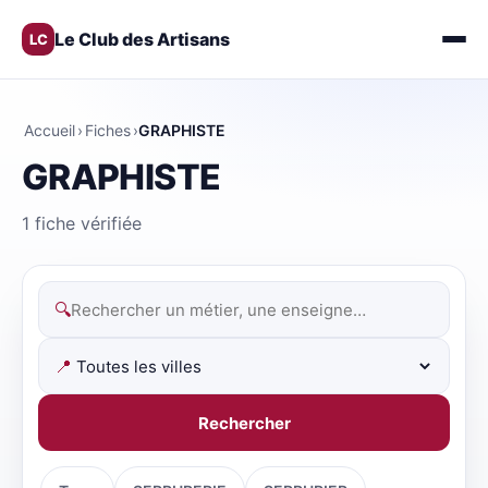
Le Club des Artisans
LC
Accueil
›
Fiches
›
GRAPHISTE
GRAPHISTE
1 fiche vérifiée
🔍
📍
Rechercher