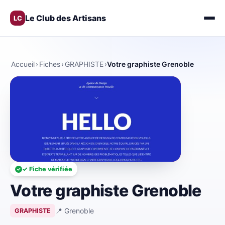
Le Club des Artisans
LC
Accueil
›
Fiches
›
GRAPHISTE
›
Votre graphiste Grenoble
✓ Fiche vérifiée
Votre graphiste Grenoble
📍 Grenoble
GRAPHISTE