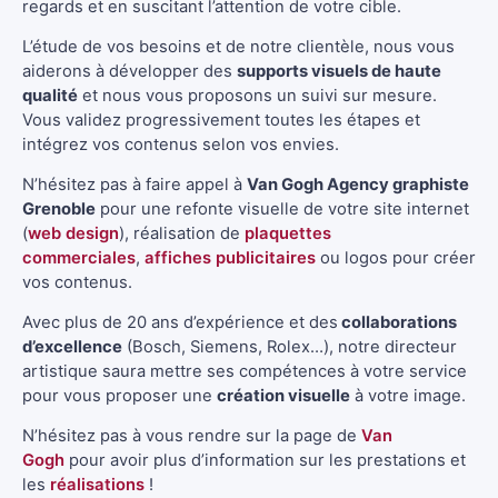
regards et en suscitant l’attention de votre cible.
L’étude de vos besoins et de notre clientèle, nous vous
aiderons à développer des
supports visuels de haute
qualité
et nous vous proposons un suivi sur mesure.
Vous validez progressivement toutes les étapes et
intégrez vos contenus selon vos envies.
N’hésitez pas à faire appel à
Van Gogh Agency graphiste
Grenoble
pour une refonte visuelle de votre site internet
(
web design
), réalisation de
plaquettes
commerciales
,
affiches publicitaires
ou logos pour créer
vos contenus.
Avec plus de 20 ans d’expérience et des
collaborations
d’excellence
(Bosch, Siemens, Rolex…), notre directeur
artistique saura mettre ses compétences à votre service
pour vous proposer une
création visuelle
à votre image.
N’hésitez pas à vous rendre sur la page de
Van
Gogh
pour avoir plus d’information sur les prestations et
les
réalisations
!