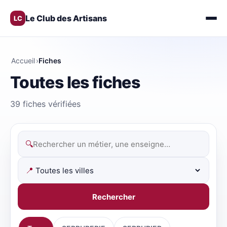
Le Club des Artisans
LC
Accueil
›
Fiches
Toutes les fiches
39 fiches vérifiées
🔍
📍
Rechercher