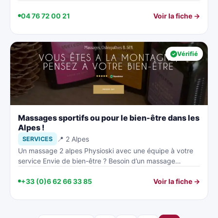
04 76 72 00 21
Voir la fiche →
Vérifié
Massages sportifs ou pour le bien-être dans les
Alpes !
📍 2 Alpes
SERVICES
Un massage 2 alpes Physioski avec une équipe à votre
service Envie de bien-être ? Besoin d’un massage…
+33 (0)6 62 66 33 85
Voir la fiche →