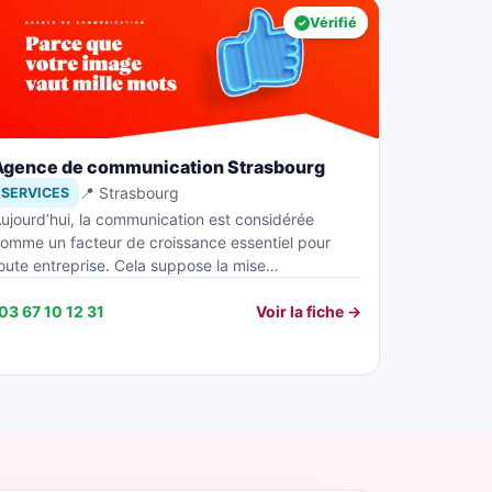
Vérifié
Agence de communication Strasbourg
📍 Strasbourg
SERVICES
ujourd’hui, la communication est considérée
omme un facteur de croissance essentiel pour
oute entreprise. Cela suppose la mise…
03 67 10 12 31
Voir la fiche →