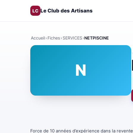
Le Club des Artisans
LC
Accueil
›
Fiches
›
SERVICES
›
NETPISCINE
N
Force de 10 années d’expérience dans la revente 