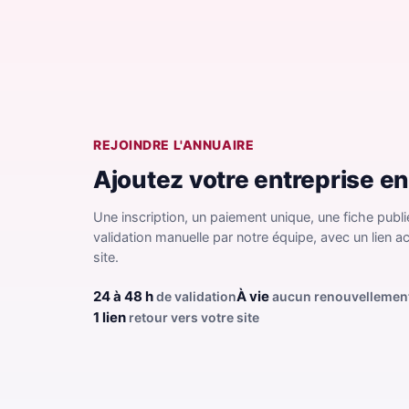
REJOINDRE L'ANNUAIRE
Ajoutez votre entreprise e
Une inscription, un paiement unique, une fiche publi
validation manuelle par notre équipe, avec un lien ac
site.
24 à 48 h
À vie
de validation
aucun renouvellemen
1 lien
retour vers votre site