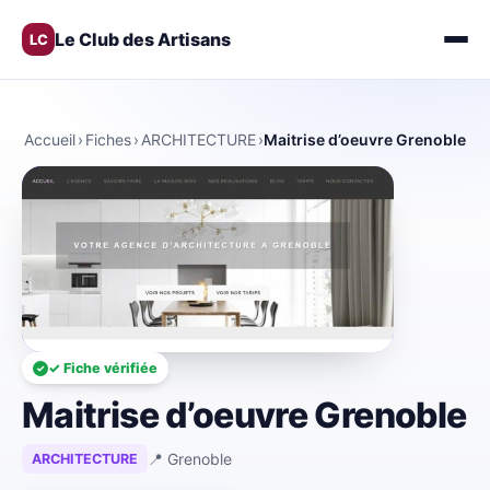
Le Club des Artisans
LC
Accueil
›
Fiches
›
ARCHITECTURE
›
Maitrise d’oeuvre Grenoble
✓ Fiche vérifiée
Maitrise d’oeuvre Grenoble
📍 Grenoble
ARCHITECTURE