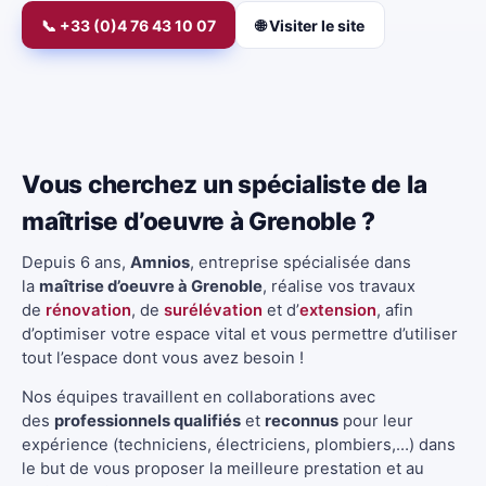
📞 +33 (0)4 76 43 10 07
🌐 Visiter le site
Vous cherchez un spécialiste de la
maîtrise d’oeuvre à Grenoble ?
Depuis 6 ans,
Amnios
, entreprise spécialisée dans
la
maîtrise d’oeuvre à Grenoble
, réalise vos travaux
de
rénovation
, de
surélévation
et d’
extension
, afin
d’optimiser votre espace vital et vous permettre d’utiliser
tout l’espace dont vous avez besoin !
Nos équipes travaillent en collaborations avec
des
professionnels qualifiés
et
reconnus
pour leur
expérience (techniciens, électriciens, plombiers,…) dans
le but de vous proposer la meilleure prestation et au