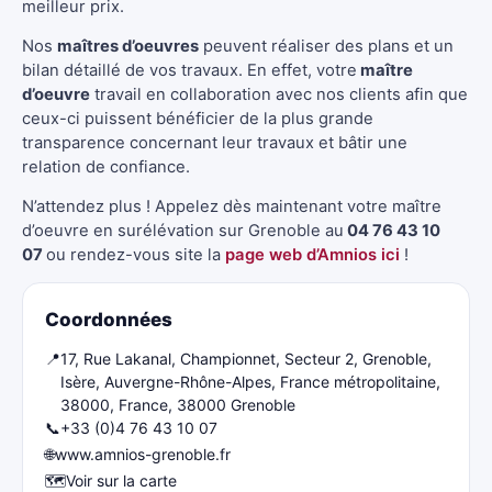
meilleur prix.
Nos
maîtres d’oeuvres
peuvent réaliser des plans et un
bilan détaillé de vos travaux. En effet, votre
maître
d’oeuvre
travail en collaboration avec nos clients afin que
ceux-ci puissent bénéficier de la plus grande
transparence concernant leur travaux et bâtir une
relation de confiance.
N’attendez plus ! Appelez dès maintenant votre maître
d’oeuvre en surélévation sur Grenoble au
04 76 43 10
07
ou rendez-vous site la
page web d’Amnios ici
!
Coordonnées
📍
17, Rue Lakanal, Championnet, Secteur 2, Grenoble,
Isère, Auvergne-Rhône-Alpes, France métropolitaine,
38000, France, 38000 Grenoble
📞
+33 (0)4 76 43 10 07
🌐
www.amnios-grenoble.fr
🗺️
Voir sur la carte