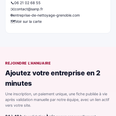
📞
06 21 02 68 55
✉️
contact@sanp.fr
🌐
entreprise-de-nettoyage-grenoble.com
🗺️
Voir sur la carte
REJOINDRE L'ANNUAIRE
Ajoutez votre entreprise en 2
minutes
Une inscription, un paiement unique, une fiche publiée à vie
après validation manuelle par notre équipe, avec un lien actif
vers votre site.