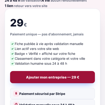
24 à 48 h
À vie
de validation
aucun renouvellement
1 lien
retour vers votre site
29
€
Paiement unique — pas d'abonnement, jamais
Fiche publiée à vie après validation manuelle
✓
Lien actif vers votre site web
✓
Badge « Vérifié » affiché sur votre fiche
✓
Classement dans votre catégorie et votre ville
✓
Validation humaine sous 24 à 48 h
✓
Ajouter mon entreprise — 29 €
Paiement sécurisé par Stripe
🔒
Validation manuelle sous 24 à 48 h
⏱