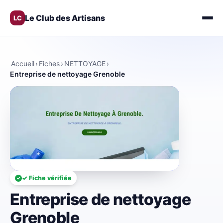
Le Club des Artisans
LC
Accueil
›
Fiches
›
NETTOYAGE
›
Entreprise de nettoyage Grenoble
✓ Fiche vérifiée
Entreprise de nettoyage
Grenoble