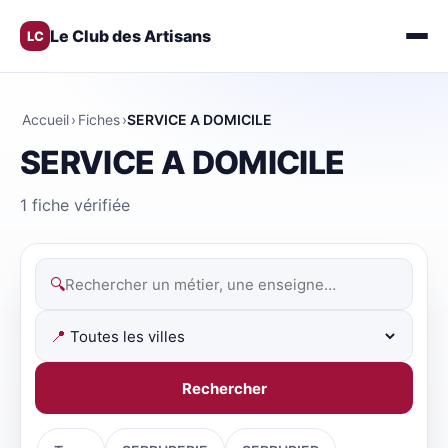
Le Club des Artisans
LC
Accueil
›
Fiches
›
SERVICE A DOMICILE
SERVICE A DOMICILE
1 fiche vérifiée
🔍
📍
Rechercher