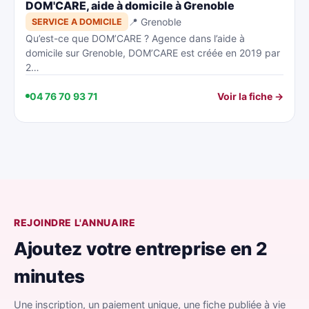
DOM'CARE, aide à domicile à Grenoble
📍 Grenoble
SERVICE A DOMICILE
Qu’est-ce que DOM’CARE ? Agence dans l’aide à
domicile sur Grenoble, DOM’CARE est créée en 2019 par
2…
04 76 70 93 71
Voir la fiche →
REJOINDRE L'ANNUAIRE
Ajoutez votre entreprise en 2
minutes
Une inscription, un paiement unique, une fiche publiée à vie