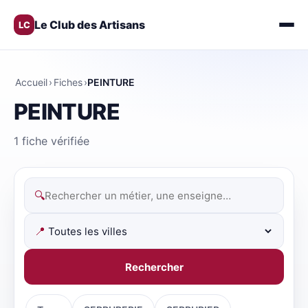
Le Club des Artisans
LC
Accueil
›
Fiches
›
PEINTURE
PEINTURE
1 fiche vérifiée
🔍
📍
Rechercher