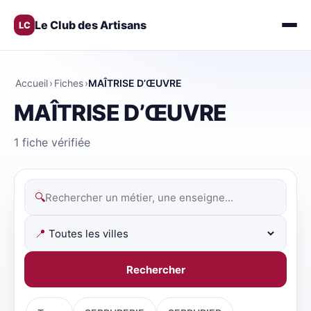
Le Club des Artisans
LC
Accueil
›
Fiches
›
MAÎTRISE D’ŒUVRE
MAÎTRISE D’ŒUVRE
1 fiche vérifiée
🔍
📍
Rechercher