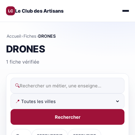
Le Club des Artisans
LC
Accueil
›
Fiches
›
DRONES
DRONES
1 fiche vérifiée
🔍
📍
Rechercher