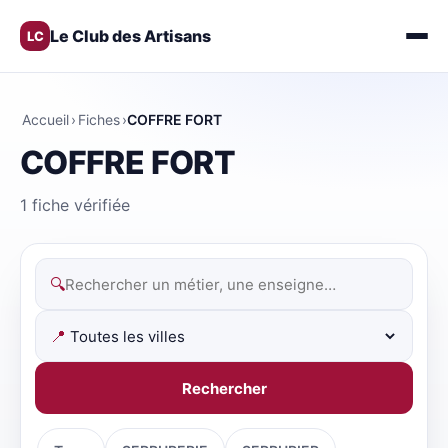
Le Club des Artisans
LC
Accueil
›
Fiches
›
COFFRE FORT
COFFRE FORT
1 fiche vérifiée
🔍
📍
Rechercher