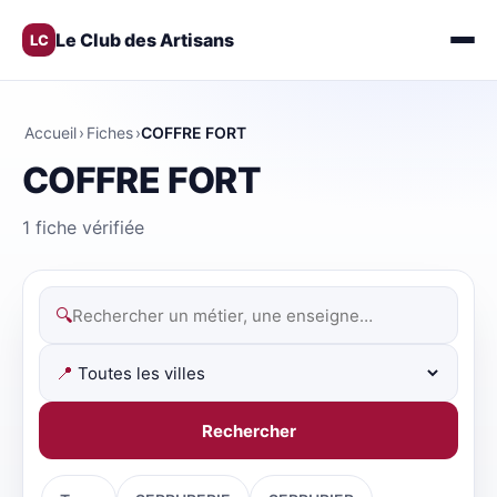
Le Club des Artisans
LC
Accueil
›
Fiches
›
COFFRE FORT
COFFRE FORT
1 fiche vérifiée
🔍
📍
Rechercher