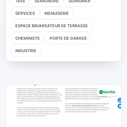
Tous
SERRURERIE
SERRURIER
SERVICES
MENUISERIE
ESPACE BRUMISATEUR DE TERRASSE
CHEMINISTE
PORTE DE GARAGE
INDUSTRIE
Vérifié