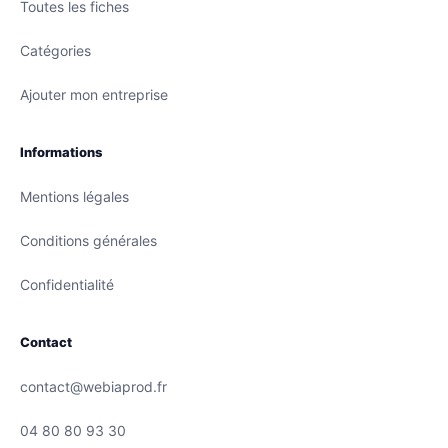
Toutes les fiches
Catégories
Ajouter mon entreprise
Informations
Mentions légales
Conditions générales
Confidentialité
Contact
contact@webiaprod.fr
04 80 80 93 30