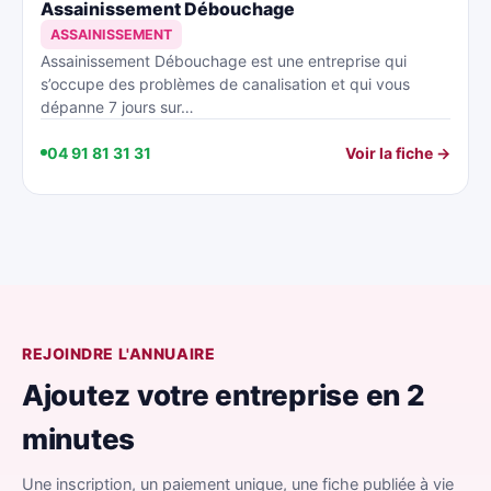
Assainissement Débouchage
ASSAINISSEMENT
Assainissement Débouchage est une entreprise qui
s’occupe des problèmes de canalisation et qui vous
dépanne 7 jours sur…
04 91 81 31 31
Voir la fiche →
REJOINDRE L'ANNUAIRE
Ajoutez votre entreprise en 2
minutes
Une inscription, un paiement unique, une fiche publiée à vie