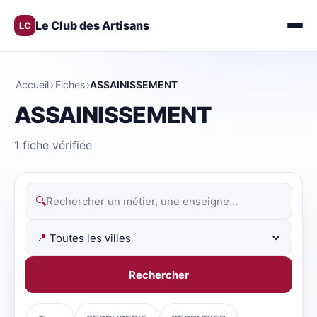
Le Club des Artisans
LC
Accueil
›
Fiches
›
ASSAINISSEMENT
ASSAINISSEMENT
1 fiche vérifiée
🔍
📍
Rechercher